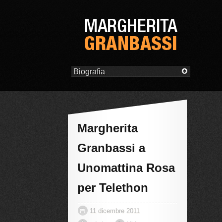
Margherita
Granbassi a
Unomattina Rosa
per Telethon
11 dicembre 2011