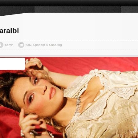
araibi
admin
Adv, Sponsor & Shooting