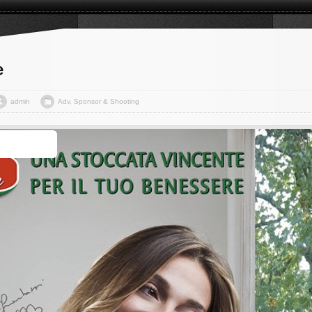
e
admin
Adv, Sponsor & Shooting