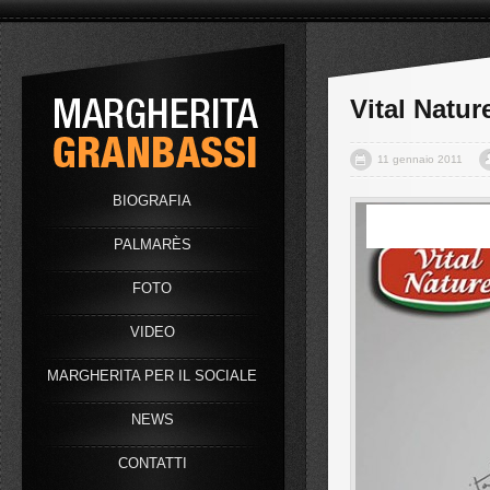
Vital Natur
11 gennaio 2011
BIOGRAFIA
PALMARÈS
FOTO
VIDEO
MARGHERITA PER IL SOCIALE
NEWS
Grave infortunio per
CONTATTI
Margherita al rientro in