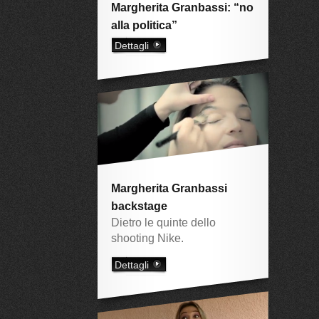
Margherita Granbassi: “no
alla politica”
Dettagli
Margherita Granbassi
backstage
Dietro le quinte dello
shooting Nike.
Dettagli