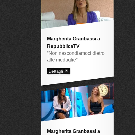
Margherita Granbassi a
RepubblicaTV
“Non nascondiamoci dietro
alle medaglie”
Dettagli
Margherita Granbassi a